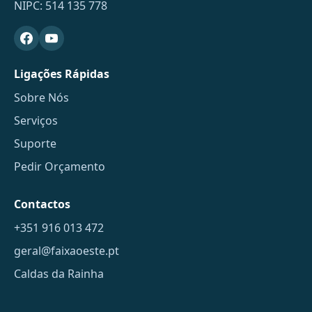
NIPC: 514 135 778
Ligações Rápidas
Sobre Nós
Serviços
Suporte
Pedir Orçamento
Contactos
+351 916 013 472
geral@faixaoeste.pt
Caldas da Rainha