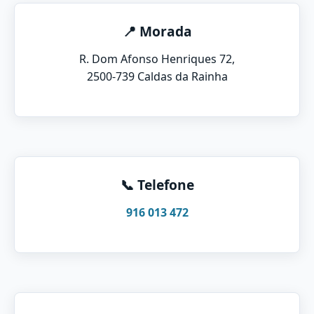
📍 Morada
R. Dom Afonso Henriques 72,
2500-739 Caldas da Rainha
📞 Telefone
916 013 472