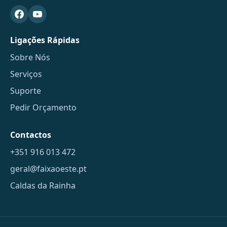
Ligações Rápidas
Sobre Nós
Serviços
Suporte
Pedir Orçamento
Contactos
+351 916 013 472
geral@faixaoeste.pt
Caldas da Rainha