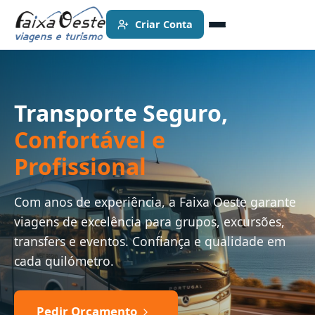
Criar Conta
Transporte Seguro,
Confortável e
Profissional
Com anos de experiência, a Faixa Oeste garante
viagens de excelência para grupos, excursões,
transfers e eventos. Confiança e qualidade em
cada quilómetro.
Pedir Orçamento