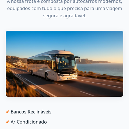
A nossa frota é composta por autocarros modernos,
equipados com tudo o que precisa para uma viagem
segura e agradável.
Bancos Reclináveis
Ar Condicionado