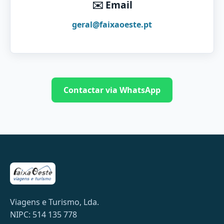
✉️ Email
geral@faixaoeste.pt
Contactar via WhatsApp
Viagens e Turismo, Lda.
NIPC: 514 135 778